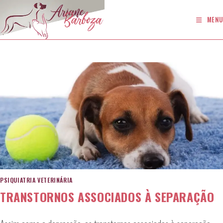
Ir
para
MENU
o
conteúdo
PSIQUIATRIA VETERINÁRIA
TRANSTORNOS ASSOCIADOS À SEPARAÇÃO